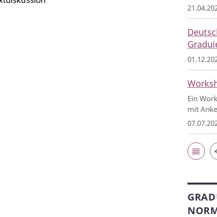
21.04.20
Deutsc
Graduie
01.12.20
Worksh
Ein Work
mit Anke
07.07.20
GRAD
NORMA