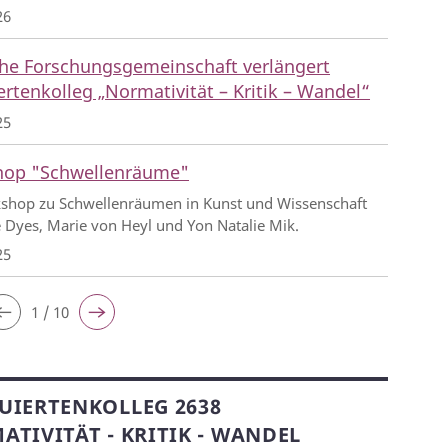
26
he Forschungsgemeinschaft verlängert
rtenkolleg „Normativität – Kritik – Wandel“
25
op "Schwellenräume"
shop zu Schwellenräumen in Kunst und Wissenschaft
 Dyes, Marie von Heyl und Yon Natalie Mik.
25
1 / 10
UIERTENKOLLEG 2638
TIVITÄT - KRITIK - WANDEL