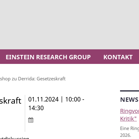
EINSTEIN RESEARCH GROUP
KONTAKT
hop zu Derrida: Gesetzeskraft
skraft
01.11.2024 | 10:00 -
NEWS
14:30
Ringvo
Kritik"
Eine Rin
2026.
xtdiskussion