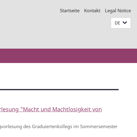
Startseite
Kontakt
Legal Notice
DE
rlesung "Macht und Machtlosigkeit von
gvorlesung des Graduiertenkollegs im Sommersemester