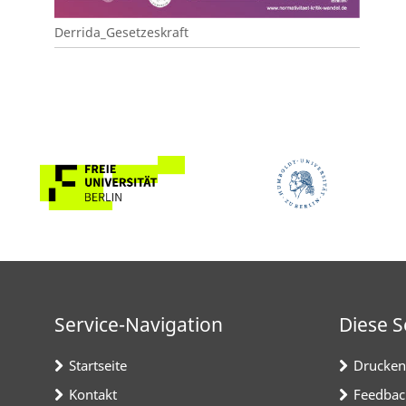
Derrida_Gesetzeskraft
Service-Navigation
Diese S
Startseite
Drucken
Kontakt
Feedbac