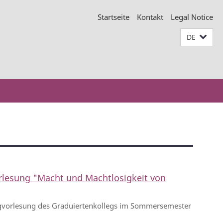
Startseite
Kontakt
Legal Notice
DE
rlesung "Macht und Machtlosigkeit von
gvorlesung des Graduiertenkollegs im Sommersemester