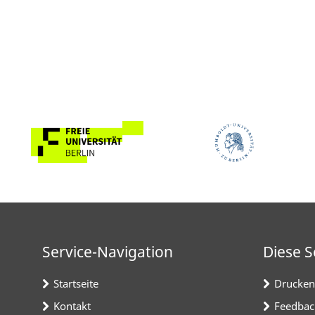
Service-Navigation
Diese S
Startseite
Drucken
Kontakt
Feedbac