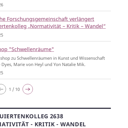
26
he Forschungsgemeinschaft verlängert
rtenkolleg „Normativität – Kritik – Wandel“
25
op "Schwellenräume"
shop zu Schwellenräumen in Kunst und Wissenschaft
 Dyes, Marie von Heyl und Yon Natalie Mik.
25
1 / 10
UIERTENKOLLEG 2638
TIVITÄT - KRITIK - WANDEL