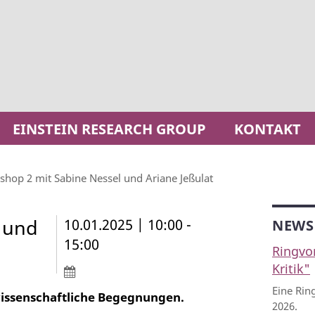
EINSTEIN RESEARCH GROUP
KONTAKT
hop 2 mit Sabine Nessel und Ariane Jeßulat
 und
10.01.2025 | 10:00 -
NEWS
15:00
Ringvo
Kritik"
Eine Rin
wissenschaftliche Begegnungen.
2026.