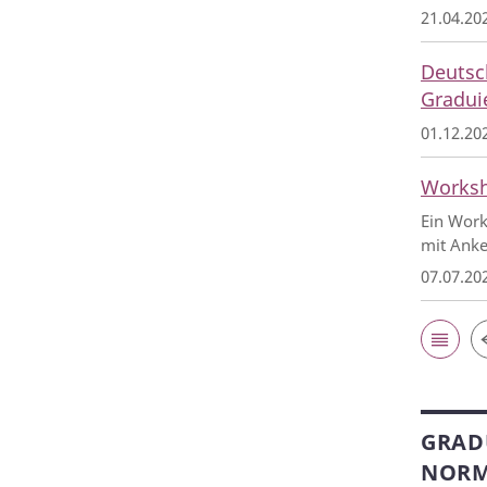
21.04.20
Deutsc
Graduie
01.12.20
Worksh
Ein Work
mit Anke
07.07.20
GRAD
NORMA