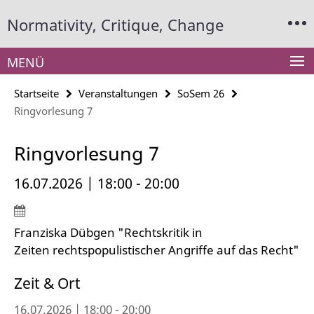
Springe
Service-
Normativity, Critique, Change
direkt
Navigation
zu
Inhalt
MENÜ
Startseite
Veranstaltungen
SoSem 26
Ringvorlesung 7
Ringvorlesung 7
16.07.2026 | 18:00 - 20:00
Franziska Dübgen "Rechtskritik in
Zeiten rechtspopulistischer Angriffe auf das Recht"
Zeit & Ort
16.07.2026 | 18:00 - 20:00