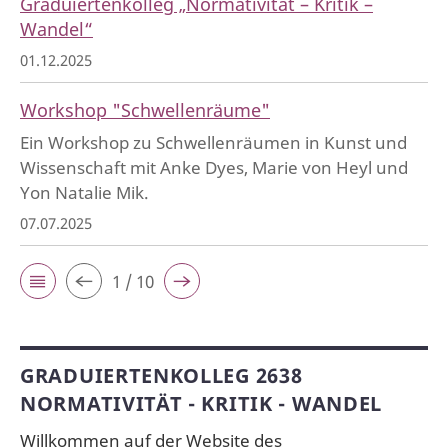
Graduiertenkolleg „Normativität – Kritik –
Wandel“
01.12.2025
Workshop "Schwellenräume"
Ein Workshop zu Schwellenräumen in Kunst und
Wissenschaft mit Anke Dyes, Marie von Heyl und
Yon Natalie Mik.
07.07.2025
1 / 10
GRADUIERTENKOLLEG 2638
NORMATIVITÄT - KRITIK - WANDEL
Willkommen auf der Website des