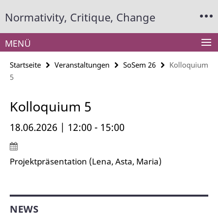
Springe
Service-
Normativity, Critique, Change
direkt
Navigation
zu
Inhalt
MENÜ
Startseite
Veranstaltungen
SoSem 26
Kolloquium
5
Kolloquium 5
18.06.2026 | 12:00 - 15:00
Projektpräsentation (Lena, Asta, Maria)
NEWS