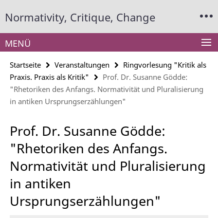
Springe
Service-
Normativity, Critique, Change
direkt
Navigation
zu
Inhalt
MENÜ
Startseite
Veranstaltungen
Ringvorlesung "Kritik als
Praxis. Praxis als Kritik"
Prof. Dr. Susanne Gödde:
"Rhetoriken des Anfangs. Normativität und Pluralisierung
in antiken Ursprungserzählungen"
Prof. Dr. Susanne Gödde:
"Rhetoriken des Anfangs.
Normativität und Pluralisierung
in antiken
Ursprungserzählungen"