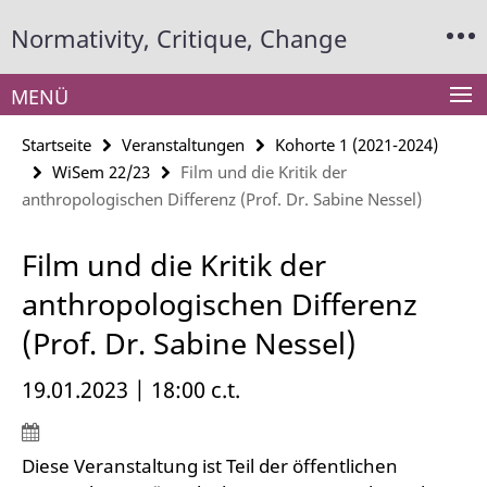
Springe
Service-
Normativity, Critique, Change
direkt
Navigation
zu
Inhalt
MENÜ
Startseite
Veranstaltungen
Kohorte 1 (2021-2024)
WiSem 22/23
Film und die Kritik der
anthropologischen Differenz (Prof. Dr. Sabine Nessel)
Film und die Kritik der
anthropologischen Differenz
(Prof. Dr. Sabine Nessel)
19.01.2023 | 18:00 c.t.
Diese Veranstaltung ist Teil der öffentlichen