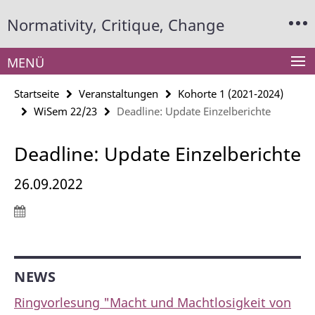
Springe
Service-
Normativity, Critique, Change
direkt
Navigation
zu
Inhalt
MENÜ
Startseite
Veranstaltungen
Kohorte 1 (2021-2024)
WiSem 22/23
Deadline: Update Einzelberichte
Deadline: Update Einzelberichte
26.09.2022
NEWS
Ringvorlesung "Macht und Machtlosigkeit von