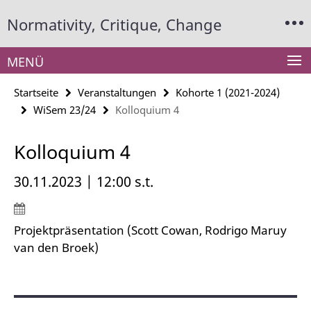
Springe
Service-
Normativity, Critique, Change
direkt
Navigation
zu
Inhalt
MENÜ
Startseite
Veranstaltungen
Kohorte 1 (2021-2024)
WiSem 23/24
Kolloquium 4
Kolloquium 4
30.11.2023 | 12:00 s.t.
Projektpräsentation (Scott Cowan, Rodrigo Maruy
van den Broek)