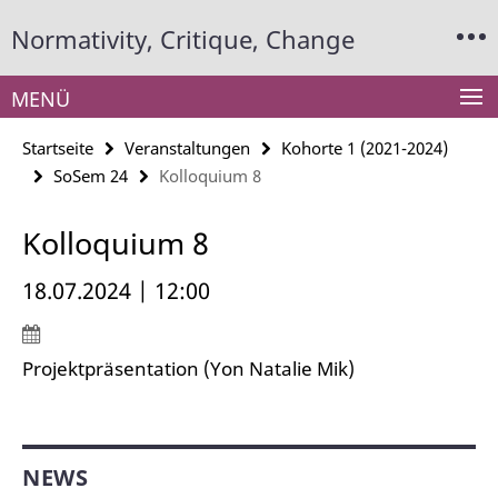
Springe
Service-
Normativity, Critique, Change
direkt
Navigation
zu
Inhalt
MENÜ
Startseite
Veranstaltungen
Kohorte 1 (2021-2024)
SoSem 24
Kolloquium 8
Kolloquium 8
18.07.2024 | 12:00
Projektpräsentation (Yon Natalie Mik)
NEWS