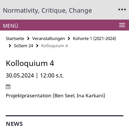
Springe
Service-
Normativity, Critique, Change
direkt
Navigation
zu
Inhalt
MENÜ
Startseite
Veranstaltungen
Kohorte 1 (2021-2024)
SoSem 24
Kolloquium 4
Kolloquium 4
30.05.2024 | 12:00 s.t.
Projektpräsentation (Ben Seel, Ina Karkani)
NEWS