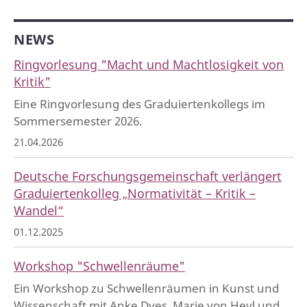
NEWS
Ringvorlesung "Macht und Machtlosigkeit von
Kritik"
Eine Ringvorlesung des Graduiertenkollegs im
Sommersemester 2026.
21.04.2026
Deutsche Forschungsgemeinschaft verlängert
Graduiertenkolleg „Normativität – Kritik –
Wandel“
01.12.2025
Workshop "Schwellenräume"
Ein Workshop zu Schwellenräumen in Kunst und
Wissenschaft mit Anke Dyes, Marie von Heyl und