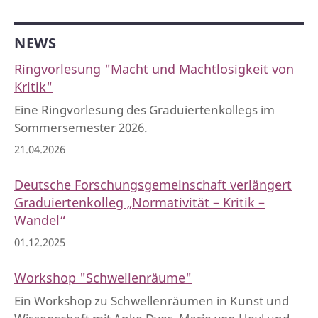
NEWS
Ringvorlesung "Macht und Machtlosigkeit von
Kritik"
Eine Ringvorlesung des Graduiertenkollegs im
Sommersemester 2026.
21.04.2026
Deutsche Forschungsgemeinschaft verlängert
Graduiertenkolleg „Normativität – Kritik –
Wandel“
01.12.2025
Workshop "Schwellenräume"
Ein Workshop zu Schwellenräumen in Kunst und