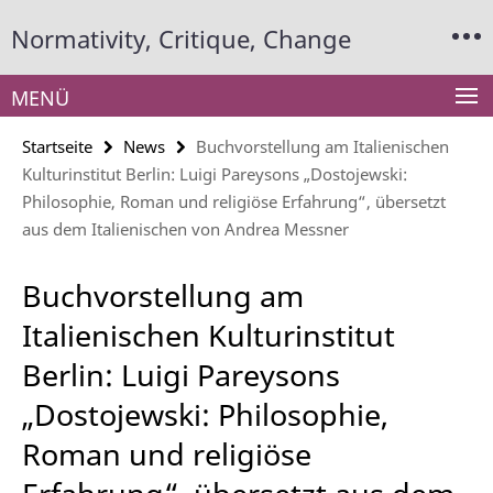
Springe
Service-
Normativity, Critique, Change
direkt
Navigation
zu
Inhalt
MENÜ
Startseite
News
Buchvorstellung am Italienischen
Kulturinstitut Berlin: Luigi Pareysons „Dostojewski:
Philosophie, Roman und religiöse Erfahrung“, übersetzt
aus dem Italienischen von Andrea Messner
Buchvorstellung am
Italienischen Kulturinstitut
Berlin: Luigi Pareysons
„Dostojewski: Philosophie,
Roman und religiöse