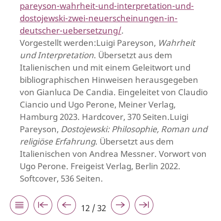
pareyson-wahrheit-und-interpretation-und-
dostojewski-zwei-neuerscheinungen-in-
deutscher-uebersetzung/
.
Vorgestellt werden:Luigi Pareyson,
Wahrheit
und Interpretation
. Übersetzt aus dem
Italienischen und mit einem Geleitwort und
bibliographischen Hinweisen herausgegeben
von Gianluca De Candia. Eingeleitet von Claudio
Ciancio und Ugo Perone, Meiner Verlag,
Hamburg 2023. Hardcover, 370 Seiten.Luigi
Pareyson,
Dostojewski: Philosophie, Roman und
religiöse Erfahrung
. Übersetzt aus dem
Italienischen von Andrea Messner. Vorwort von
Ugo Perone. Freigeist Verlag, Berlin 2022.
Softcover, 536 Seiten.
12 / 32