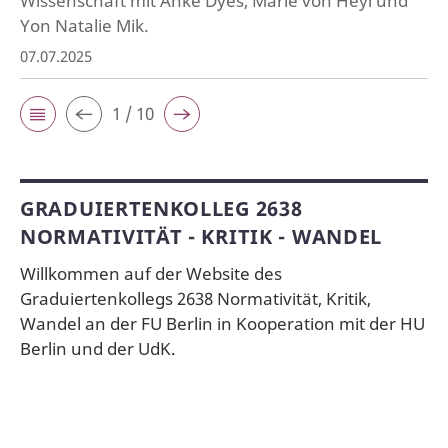
Wissenschaft mit Anke Dyes, Marie von Heyl und
Yon Natalie Mik.
07.07.2025
1 / 10
GRADUIERTENKOLLEG 2638
NORMATIVITÄT - KRITIK - WANDEL
Willkommen auf der Website des
Graduiertenkollegs 2638 Normativität, Kritik,
Wandel an der FU Berlin in Kooperation mit der HU
Berlin und der UdK.