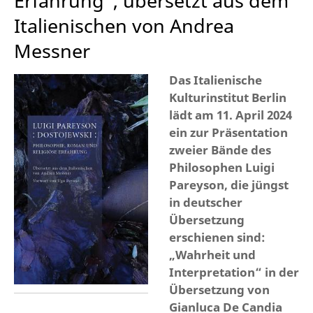
Erfahrung“, übersetzt aus dem
Italienischen von Andrea
Messner
Das Italienische
Kulturinstitut Berlin
lädt am 11. April 2024
ein zur Präsentation
zweier Bände des
Philosophen Luigi
Pareyson, die jüngst
in deutscher
Übersetzung
erschienen sind:
„Wahrheit und
Interpretation“ in der
Übersetzung von
Gianluca De Candia